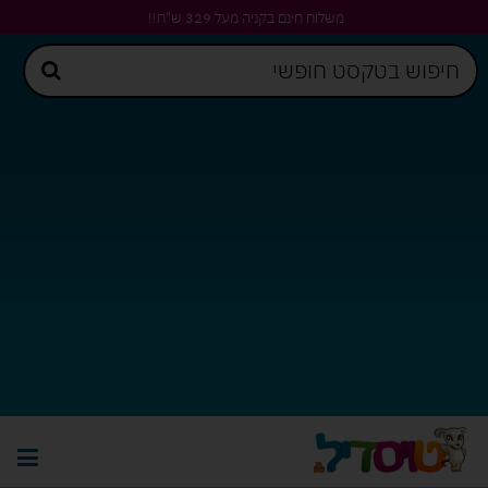
משלוח חינם בקניה מעל 329 ש"ח!!