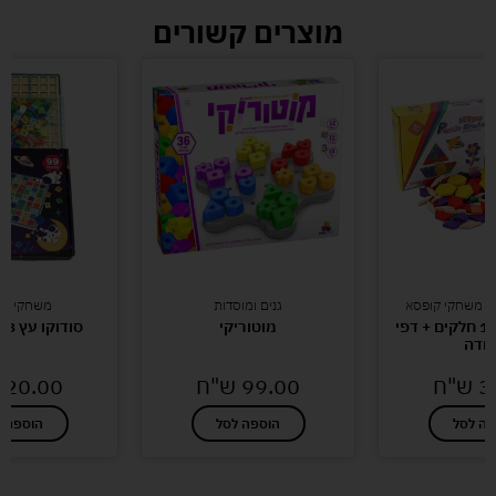
מוצרים קשורים
ם משחקי קופסא
גנים ומוסדות
משחקי חש
פסיפס עץ 125 חלקים + דפי
מוטוריקי
סודוקו עץ 23*23 ס"מ
ודה
3
ש"ח
99.00
ש"ח
20.00
פה לסל
הוספה לסל
הוספה ל