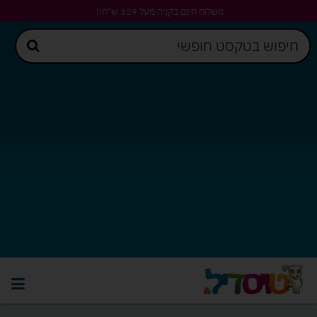
משלוח חינם בקניה מעל 329 ש"ח!!