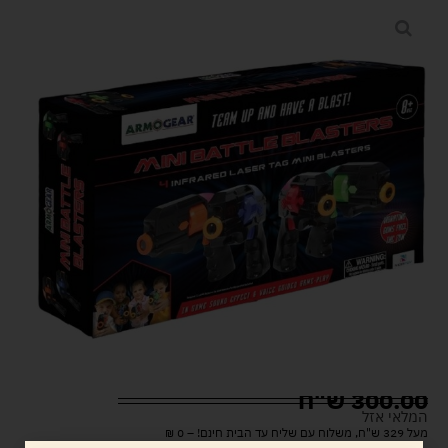
300.00
ש"ח
המלאי אזל
מעל 329 ש"ח, משלוח עם שליח עד הבית חינם! – 0 ₪