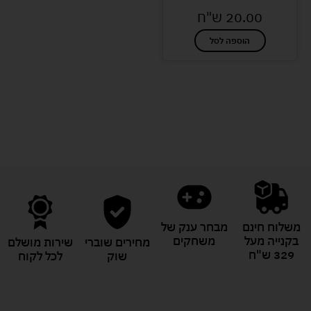
20.00
ש"ח
הוספה לסל
לעוד מוצרים במבצעים מיוחדים
משלוח חינם
מבחר ענק של
בקנייה מעל
משחקים
מחירים שוברי
שירות מושלם
329 ש"ח
שוק
לכל לקוח