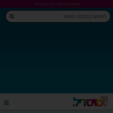
משלוח חינם בקניה מעל 329 ש"ח!!