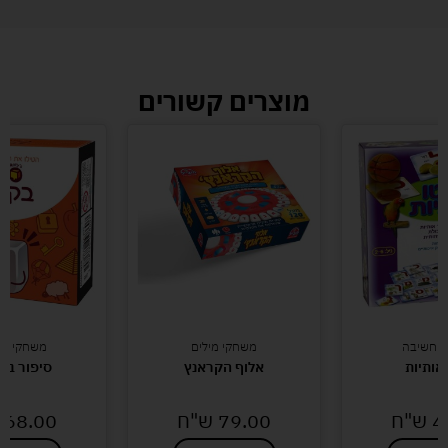
מוצרים קשורים
י חשיבה
משחקי מילים
משחקי חש
 אותיות
אלוף הקראנץ
סיפור בקו
4
ש"ח
79.00
ש"ח
68.00