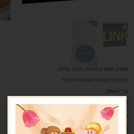
משחק קישורים מצחיק, מחבר ומהנה…
מקפיץ כל מפגש משפחתי וחברתי!
על המשחק:
כל שחקן בתורו קורא עיגול שאלה, מכסה את עיניו עם הכיסוי,
ושאר המשתתפים בוחרים את התשובה הכי מתאימה עבורו!
מתוך התשובות שבידם.
משחק מומלץ לכל התכנסות חברתית ומשפחתית, לפעילות