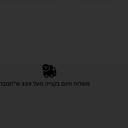
משלוח חינם בקנייה מעל 329 ש"ח
מבחר