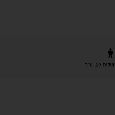
שליח
29 ש"ח