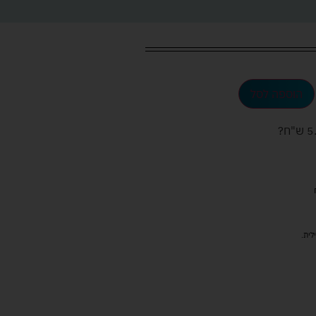
הוספה לסל
ש"ח
?