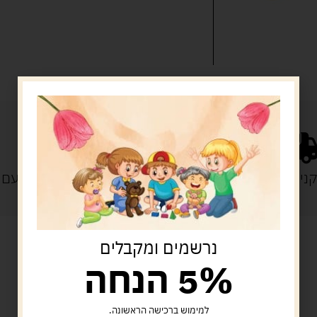
נייה מעל 329 ש"ח
משלוח עם
נרשמים ומקבלים
5% הנחה
מוצרים קשורים
למימוש ברכישה הראשונה.