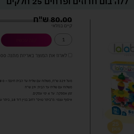
ללה בום חרוזים ופרחים 25 חלקים
80.00
ש"ח
קיים במלאי
קנה עכשיו
לארוז את המוצר באריזת מתנה
5.00 
מעל 329 ש"ח, משלוח עם שליח עד הבית חינם! – 0 ₪
משלוח עם שליח עד הבית: 29 ש"ח
זמן אספקה: עד 4 ימי עסקים.
איסוף עצמי: מ"ביתר טויס" רחוב בניין דוד 18, ביתר עילית.