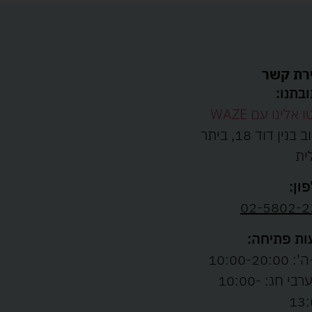
רת קשר
בתנו:
ו אלינו עם WAZE
רחוב בנין דוד 18, ביתר
ית
ון:
02-5802-2
ת פתיחה:
10:00-20:00
ו' וערבי חג: 10:00-
13: