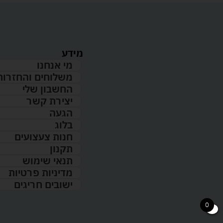
מידע
מי אנחנו
משלוחים והחזרות
החשבון שלי
יצירת קשר
הגעה
בלוג
חנות צעצועים
תקנון
תנאי שימוש
מדיניות פרטיות
ישובים חריגים
0