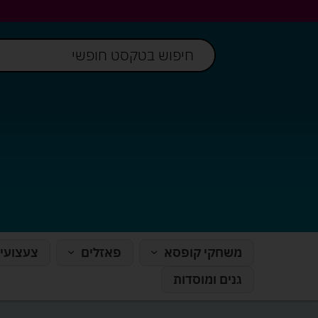
משחקי קופסא
פאזלים
צעצועי
גנים ומוסדות