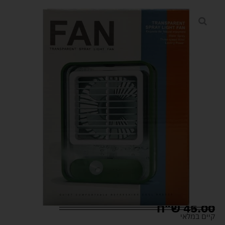
45.00
ש"ח
קיים במלאי