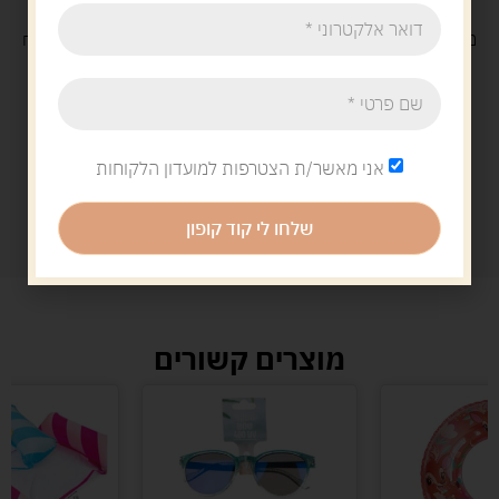
משלוח
חינם
בקנייה מעל 329 ש"ח
משלוח עם
שליח
29 ש"ח
אני מאשר/ת הצטרפות למועדון הלקוחות
שלחו לי קוד קופון
מוצרים קשורים