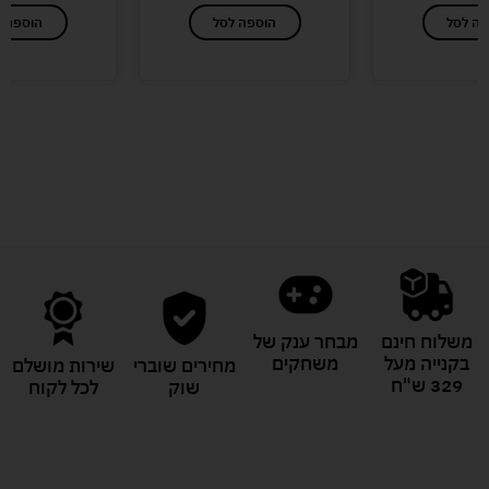
פה לסל
הוספה לסל
הוספה ל
לעוד מוצרים במבצעים מיוחדים
משלוח חינם
מבחר ענק של
בקנייה מעל
משחקים
מחירים שוברי
שירות מושלם
329 ש"ח
שוק
לכל לקוח