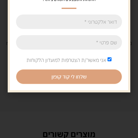
משלוח
חינם
בקנייה מעל 329 ש"ח
משלוח עם
שליח
29 ש"ח
אני מאשר/ת הצטרפות למועדון הלקוחות
שלחו לי קוד קופון
מוצרים קשורים