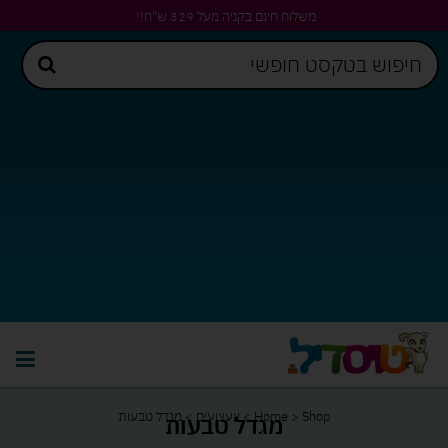
משלוח חינם בקניה מעל 329 ש"ח!!
Shop
>
Home
>
צעצועים
>
מגדל טבעות
מגדל טבעות