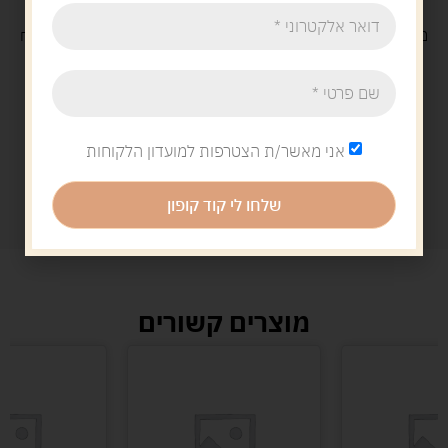
משלוח
חינם
בקנייה מעל 329 ש"ח
משלוח עם
שליח
29 ש"ח
אני מאשר/ת הצטרפות למועדון הלקוחות
שלחו לי קוד קופון
מוצרים קשורים