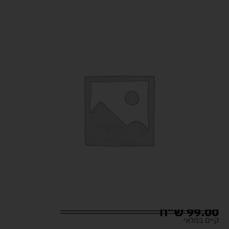
99.00
ש"ח
קיים במלאי