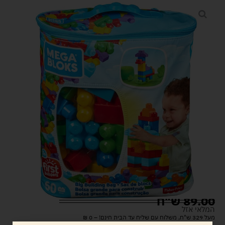
89.00
ש"ח
המלאי אזל
מעל 329 ש"ח, משלוח עם שליח עד הבית חינם! – 0 ₪