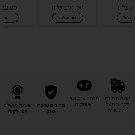
6
ש"ח
199.00
ש"ח
22.00
פה לסל
הוספה לסל
הוספה ל
לעוד מוצרים במבצעים מיוחדים
משלוח חינם
מבחר ענק של
בקנייה מעל
משחקים
מחירים שוברי
שירות מושלם
329 ש"ח
שוק
לכל לקוח