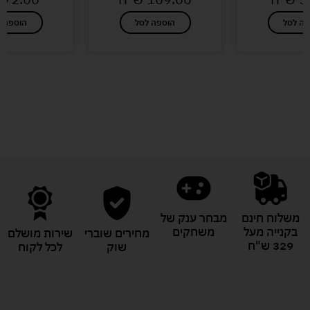
פה לסל
הוספה לסל
הוספה ל
לעוד מוצרים במבצעים מיוחדים
משלוח חינם
מבחר ענק של
בקנייה מעל
משחקים
מחירים שוברי
שירות מושלם
329 ש"ח
שוק
לכל לקוח