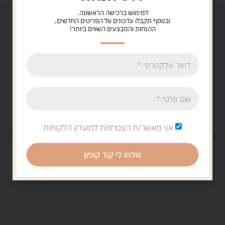
למימוש ברכישה הראשונה.
ובנוסף תקבלו עדכונים על הפריטים החדשים,
ההנחות והמבצעים השווים ביותר!
אני מאשר/ת הצטרפות למועדון הלקוחות
משלוח
חינם
בקנייה מעל 329 ש"ח
משלוח עם
שליח
29 ש"ח
שלחו לי קוד קופון