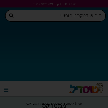
משלוח חינם בקניה מעל 329 ש"ח!!
Shop
>
Home
>
משחקי קופסא
>
מגנטריקס
מגנטריקס