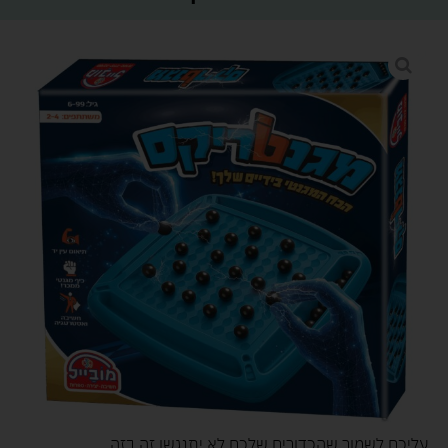
עליכם לשמור שהכדורים שלכם לא יתנגשו זה בזה.