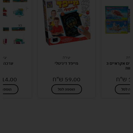
צירה
יצירה
יצירה
פזל בלזה דגמים אקראיים 3
מייפד דיגיטלי
ערכה ל
וחות
1
ש"ח
59.00
ש"ח
14.00
פה לסל
הוספה לסל
הוספה ל
לעוד מוצרים במבצעים מיוחדים