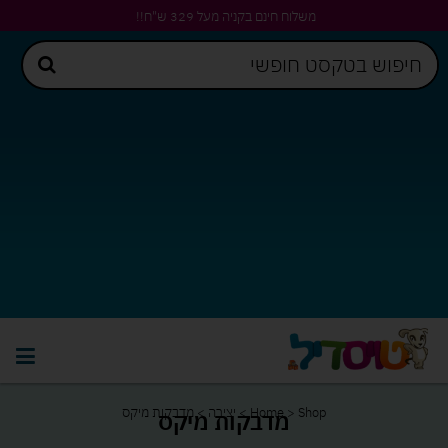
משלוח חינם בקניה מעל 329 ש"ח!!
Shop
>
Home
>
יצירה
>
מדבקות מיקס
מדבקות מיקס