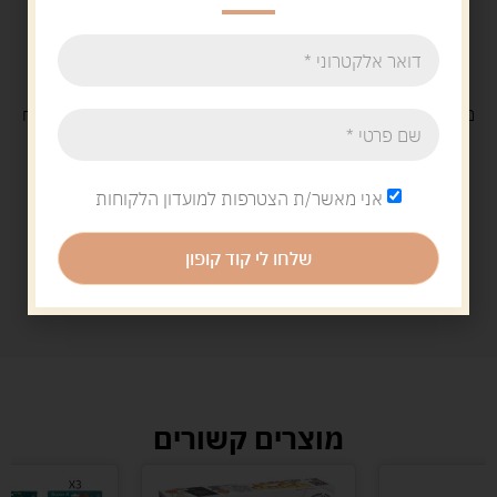
משלוח
חינם
בקנייה מעל 329 ש"ח
משלוח עם
שליח
29 ש"ח
אני מאשר/ת הצטרפות למועדון הלקוחות
שלחו לי קוד קופון
מוצרים קשורים