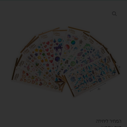
המחיר ליחידה