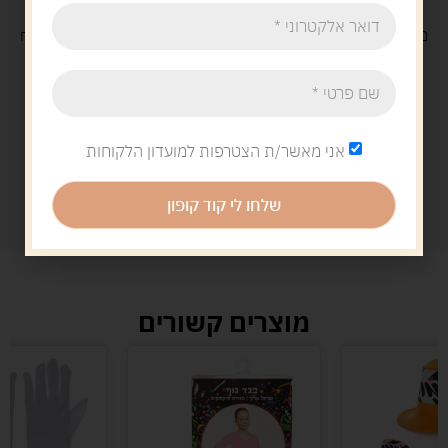
משלוח
חינם
בקנייה מעל 329 ש"ח
משלוח עם
שליח
29 ש"ח
אני מאשר/ת הצטרפות למועדון הלקוחות
שלחו לי קוד קופון
מוצרים קשורים