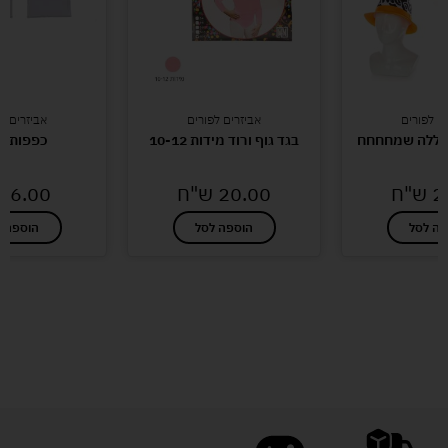
ם לפורים
אביזרים לפורים
אביזרים ל
יאללה שמחחחח
בגד גוף ורוד מידות 10-12
כפפות ל
2
ש"ח
20.00
ש"ח
6.00
ש
פה לסל
הוספה לסל
הוספה ל
לעוד מוצרים במבצעים מיוחדים