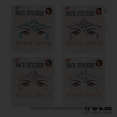
6.00
ש"ח
נשארו במלאי רק 1