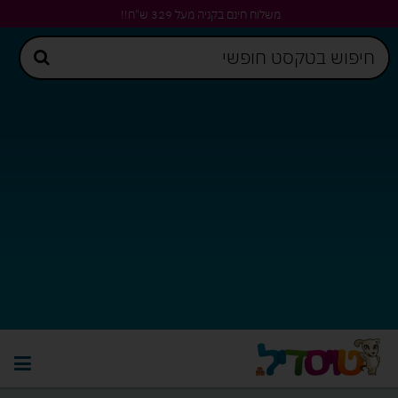
משלוח חינם בקניה מעל 329 ש"ח!!