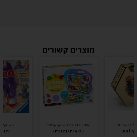
מוצרים קשורים
כל המשפחה
העתקת דגמים משחקי קופסא
משחקי קו
 תוכי
כפתורים בצבעים
נינו די