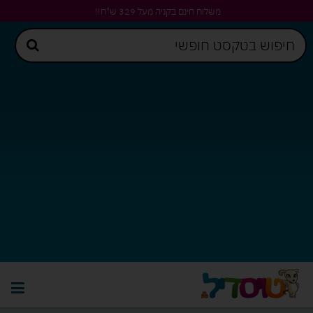
משלוח חינם בקניה מעל 329 ש"ח!!