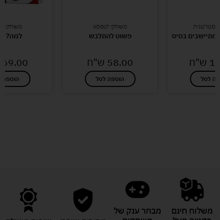
אסטרטגיה
משחקי קופסא
משחקי קו
מתיישבים בסיס
פשוט להתלבש
למה? כו
16
ש"ח
58.00
ש"ח
69.00
פה לסל
הוספה לסל
הוספה ל
לעוד מוצרים במבצעים מיוחדים
משלוח חינם
מבחר ענק של