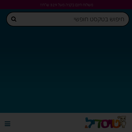
משלוח חינם בקניה מעל 329 ש"ח!!