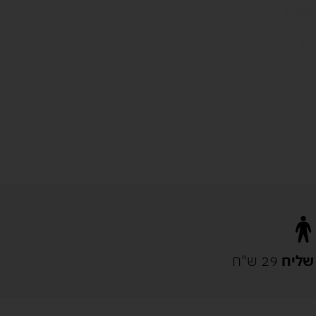
שליח
29 ש"ח