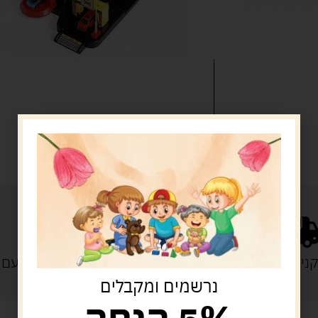
נייה מעל 329 ש"ח
משלוח עם
נרשמים ומקבלים