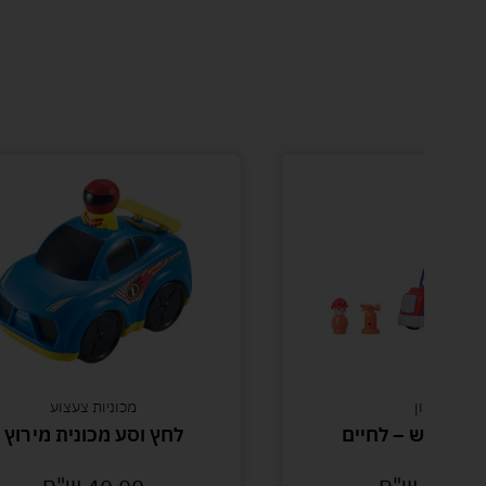
דמיון
מכוניות צעצוע
כיבוי אש – לחיים
לחץ וסע מכונית מירוץ
89.00
ש"ח
49.00
ש"ח