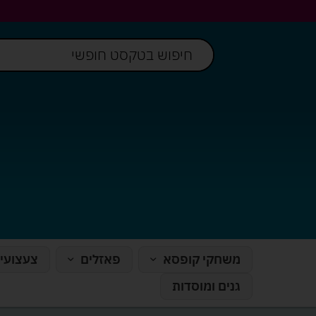
משחקי קופסא
פאזלים
צעצועי
גנים ומוסדות