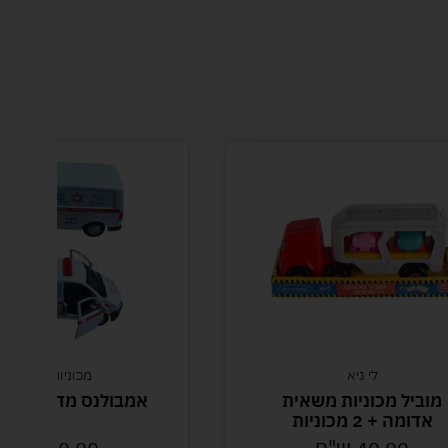
לי גיא
מכוניות צעצוע
מוביל מכוניות משאית
אמבולנס מד"א לבן 
אדומה + 2 מכוניות
49.00
ש"ח
30.00
ש"ח