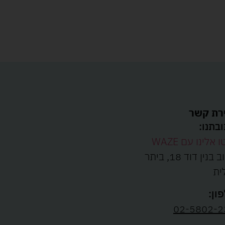
רת קשר
בתנו:
ו אלינו עם WAZE
רחוב בנין דוד 18, ביתר
ית
ון:
02-5802-2