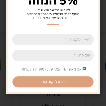
5% הנחה
למימוש ברכישה הראשונה.
ובנוסף תקבלו עדכונים על הפריטים החדשים,
מוצרים קשורים
ההנחות והמבצעים השווים ביותר!
אני מאשר/ת הצטרפות למועדון הלקוחות
שלחו לי קוד קופון
אלקטרוני
אוטו ננח
69.00
ש"ח