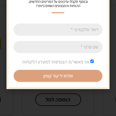
ובנוסף תקבלו עדכונים על הפריטים החדשים,
ההנחות והמבצעים השווים ביותר!
אני מאשר/ת הצטרפות למועדון הלקוחות
בובה בו
עגלת בובה שלושה גלגלים
רהוט
שלחו לי קוד קופון
עם מגש
149.00
ש"ח
הוספה לסל