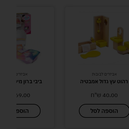
אביזרים לבובות
אביזרים לבובות
 עץ גדול אמבטיה
ביבי ברון מיטת קשת בענ
40.00
ש"ח
169.00
ש"ח
הוספה לסל
הוספה לסל