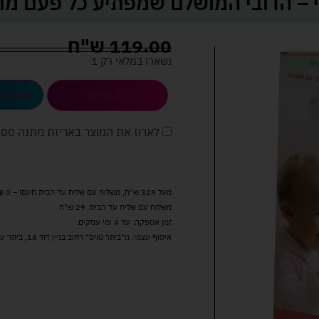
 – הדובי המושלם שמפתיע כל פעם מ
119.00
ש"ח
נשארו במלאי רק 1
הוספה 
קנה עכשיו
לארוז את המוצר באריזת מתנה
5.00 
מעל 329 ש"ח, משלוח עם שליח עד הבית חינם! – 0 ₪
משלוח עם שליח עד הבית: 29 ש"ח
זמן אספקה: עד 4 ימי עסקים.
איסוף עצמי: מ"ביתר טויס" רחוב בניין דוד 18, ביתר עילית.