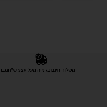
משלוח חינם בקנייה מעל 329 ש"ח
מבחר