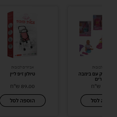
רים לבובות
אביזרים לבובות
תינוק עם בימבה
טיולון זיפ ליין
ביזרים
48
ש"ח
89.00
ש"ח
פה לסל
הוספה לסל