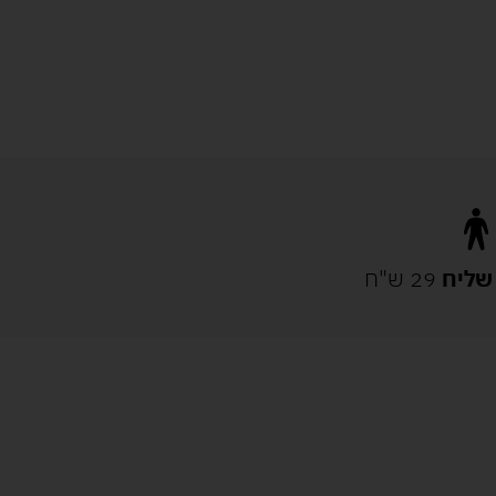
שליח
29 ש"ח