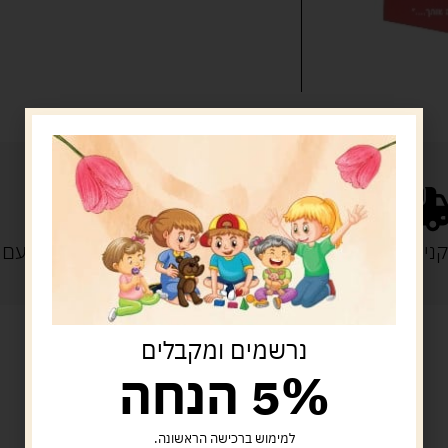
נייה מעל 329 ש"ח
משלוח עם
נרשמים ומקבלים
5% הנחה
מוצרים קשורים
למימוש ברכישה הראשונה.