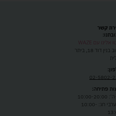
רת קשר
בתנו:
ו אלינו עם WAZE
רחוב בנין דוד 18, ביתר
ית
ון:
02-5802-2
ת פתיחה:
10:00-20:00
ו' וערבי חג: 10:00-
13: