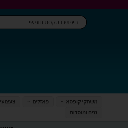
משחקי קופסא
פאזלים
צעצועי
גנים ומוסדות