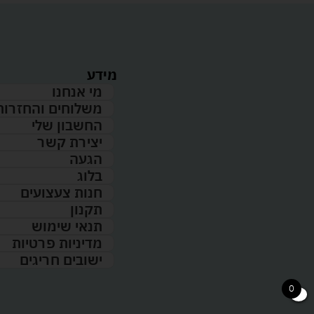
מידע
מי אנחנו
משלוחים והחזרות
החשבון שלי
יצירת קשר
הגעה
בלוג
חנות צעצועים
תקנון
תנאי שימוש
מדיניות פרטיות
ישובים חריגים
0