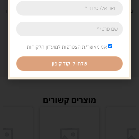
משלוח
חינם
בקנייה מעל 329 ש"ח
משלוח עם
שליח
29 ש"ח
אני מאשר/ת הצטרפות למועדון הלקוחות
שלחו לי קוד קופון
מוצרים קשורים