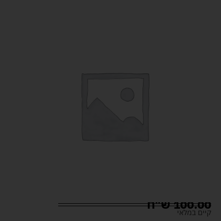
100.00
ש"ח
קיים במלאי