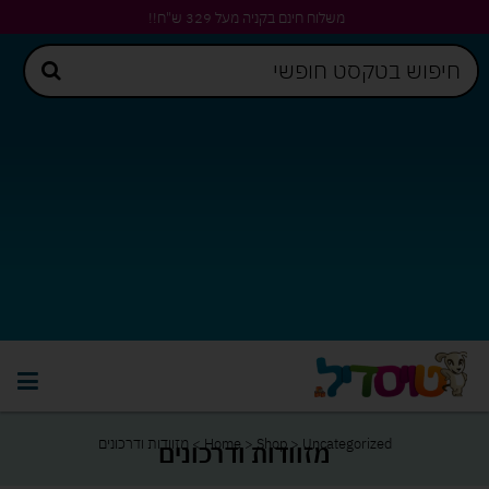
משלוח חינם בקניה מעל 329 ש"ח!!
Uncategorized
>
Shop
>
Home
>
מזוודות ודרכונים
מזוודות ודרכונים