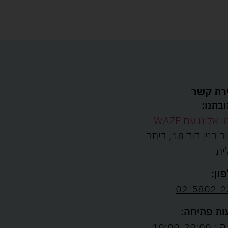
רת קשר
בתנו:
ו אלינו עם WAZE
רחוב בנין דוד 18, ביתר
ית
ון:
02-5802-2
ת פתיחה:
10:00-20:00