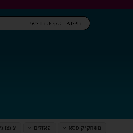
משחקי קופסא
פאזלים
צעצועי