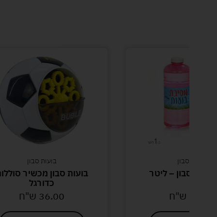
בועות סבון
בועות סבון
לבועות סבון – ליטר
בועות סבון מכשיר סוללו
כדורגל
12.00
ש"ח
36.00
ש"ח