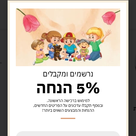
מוצרים קשורים
נרשמים ומקבלים
5% הנחה
למימוש ברכישה הראשונה.
בריכות
ובנוסף תקבלו עדכונים על הפריטים החדשים,
ת
משאבת ניפוח ידנית – 30
ההנחות והמבצעים השווים ביותר!
ס"מ
20.00
ש"ח