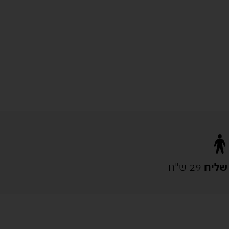
שליח
29 ש"ח