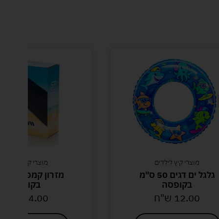
מוצרי קיץ לילדים
מוצרי קיץ לילדים
גלגל ים דגים 50 ס"מ
מזרון קמפינג מת
בקופסה
בקופסה
12.00
ש"ח
64.00
ש"ח