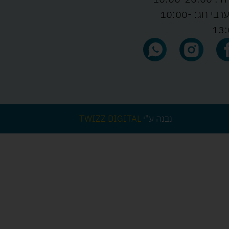
ו' וערבי חג: 10:00-
13:
נבנה ע"י
TWIZZ DIGITAL