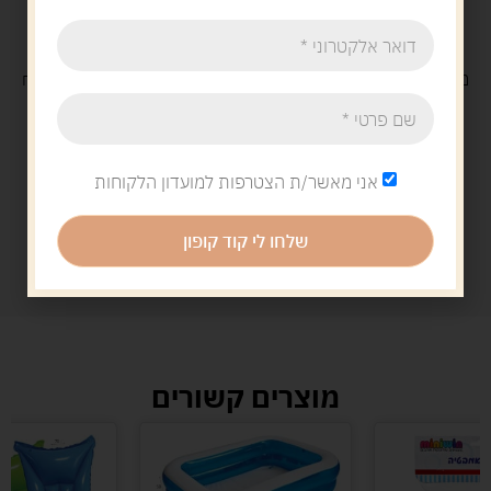
משלוח
חינם
בקנייה מעל 329 ש"ח
משלוח עם
שליח
29 ש"ח
אני מאשר/ת הצטרפות למועדון הלקוחות
שלחו לי קוד קופון
מוצרים קשורים