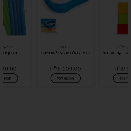
קיץ לילדים
בריכות
מוצרי קיץ 
 – קוביות גומי
בריכה מלבנית 198*145*50
מזרון ים 180/70
3
ש"ח
109.00
ש"ח
20.00
פה לסל
הוספה לסל
הוספה ל
לעוד מוצרים במבצעים מיוחדים