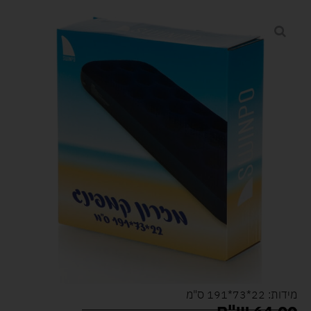
מידות: 22*73*191 ס"מ