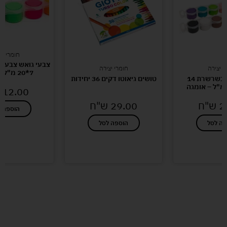
חומרי יצ
צבעי גואש צבע 
י יצירה
חומרי יצירה
7*20 מ"ל – אומגה
צבעי גואש בשרשרת 14
טושים גיאוטו דקים 36 יחידות
12.00
2
ש"ח
29.00
ש"ח
הוספה ל
פה לסל
הוספה לסל
לעוד מוצרים במבצעים מיוחדים