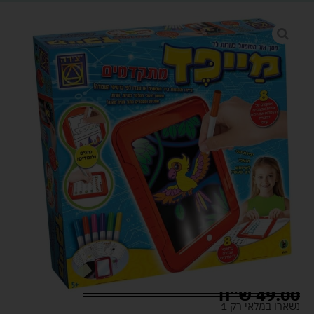
49.00
ש"ח
נשארו במלאי רק 1