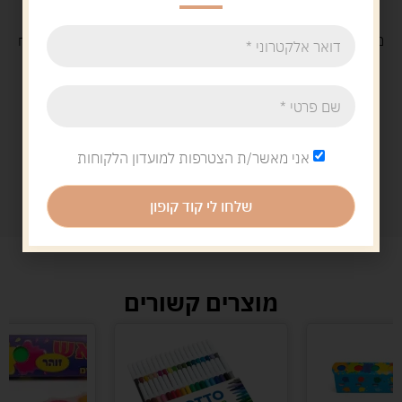
משלוח
חינם
בקנייה מעל 329 ש"ח
משלוח עם
שליח
29 ש"ח
אני מאשר/ת הצטרפות למועדון הלקוחות
שלחו לי קוד קופון
מוצרים קשורים