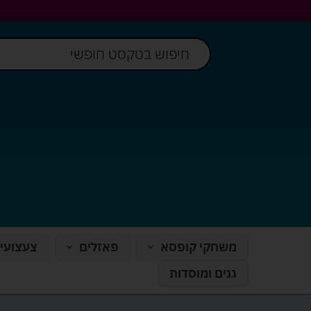
משחקי קופסא
פאזלים
צעצועי
גנים ומוסדות