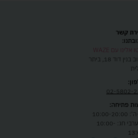
רת קשר
בתנו:
ו אלינו עם WAZE
רחוב בנין דוד 18, ביתר
ית
ון:
02-5802-2
ת פתיחה:
10:00-20:00
ו' וערבי חג: 10:00-
13: