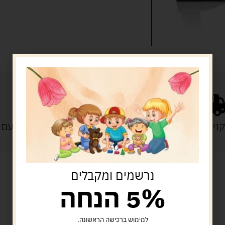
נייה מעל 329 ש"ח
משלוח עם
נרשמים ומקבלים
5% הנחה
מוצרים קשורים
למימוש ברכישה הראשונה.