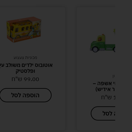
מכוניות צעצוע
אוטובוס ילדים משולב עץ
ופלסטיק
דמיון
99.00
ש"ח
ת פינוי אשפה –
ים (דובר אידיש)
הוספה לסל
129.0
ש"ח
הוספה לסל