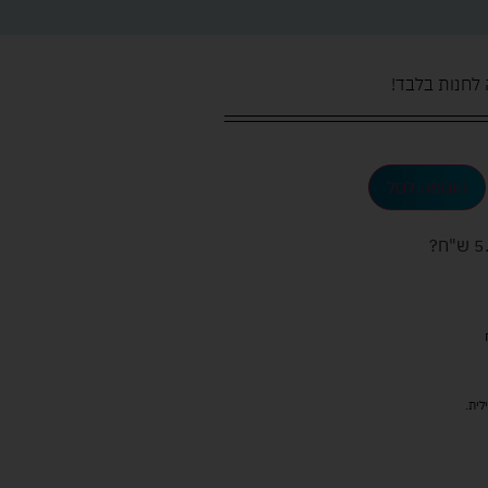
 לחנות בלבד!
הוספה לסל
ש"ח
?