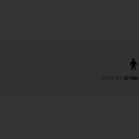
שליח
29 ש"ח