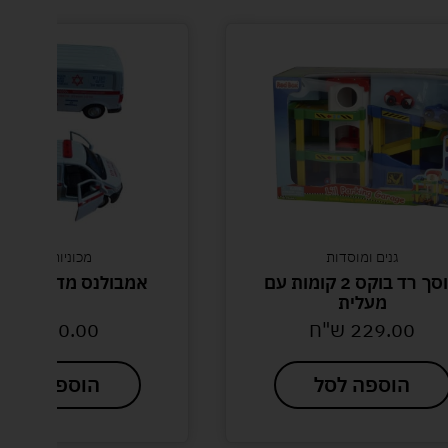
גנים ומוסדות
מכוניות צעצוע
מוסך רד בוקס 2 קומות עם
אמבולנס מד"א לבן 
מעלית
229.00
ש"ח
30.00
ש"ח
הוספה לסל
הוספה לסל