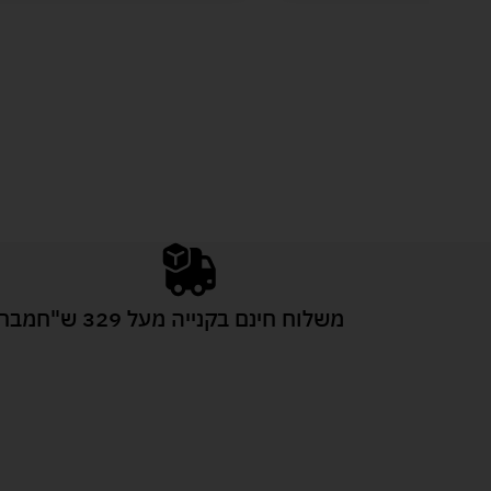
משלוח חינם בקנייה מעל 329 ש"ח
מבחר