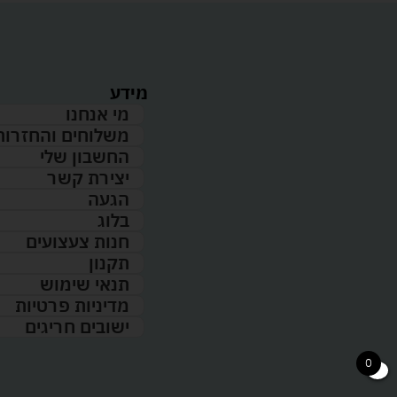
מידע
מי אנחנו
משלוחים והחזרות
החשבון שלי
יצירת קשר
הגעה
בלוג
חנות צעצועים
תקנון
תנאי שימוש
מדיניות פרטיות
ישובים חריגים
0