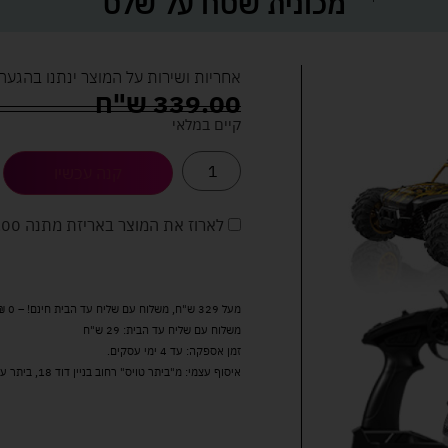
מכונית שטח על שלט
אחריות ושירות על המוצר ינתנו בהגעה
339.00
ש"ח
קיים במלאי
קנה עכשיו
לארוז את המוצר באריזת מתנה
5.00 
מעל 329 ש"ח, משלוח עם שליח עד הבית חינם! – 0 ₪
משלוח עם שליח עד הבית: 29 ש"ח
זמן אספקה: עד 4 ימי עסקים.
איסוף עצמי: מ"ביתר טויס" רחוב בניין דוד 18, ביתר עילית.