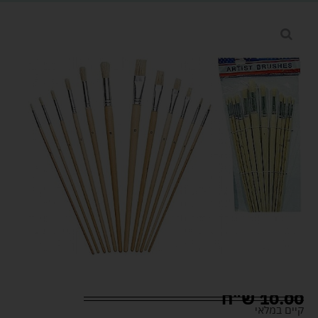
10.00
ש"ח
קיים במלאי