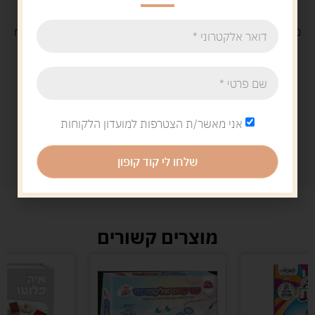
משלוח
חינם
בקנייה מעל 329 ש"ח
משלוח עם
שליח
29 ש"ח
אני מאשר/ת הצטרפות למועדון הלקוחות
שלחו לי קוד קופון
מוצרים קשורים