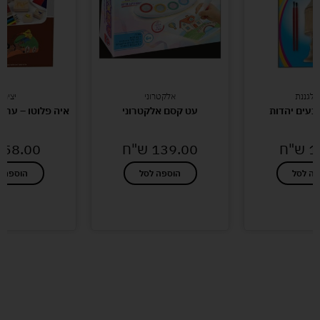
 לגננת
אלקטרוני
יצירה
בעים יהדות
עט קסם אלקטרוני
איה פלוטו – ערכ
1
ש"ח
139.00
ש"ח
58.00
פה לסל
הוספה לסל
הוספה ל
לעוד מוצרים במבצעים מיוחדים