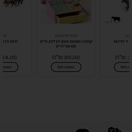
מיון
אביזרים לבובות
דמיון
ידות
קופה רושמת מעץ 27*21 ס"מ
חיות פרא 
עם אביזרים
3
ש"ח
89.00
ש"ח
24.00
פה לסל
הוספה לסל
הוספה ל
לעוד מוצרים במבצעים מיוחדים