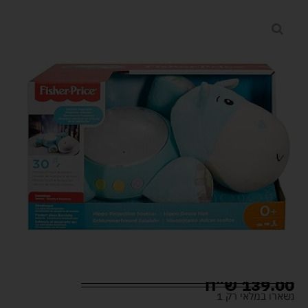
139.00
ש"ח
נשארו במלאי רק 1