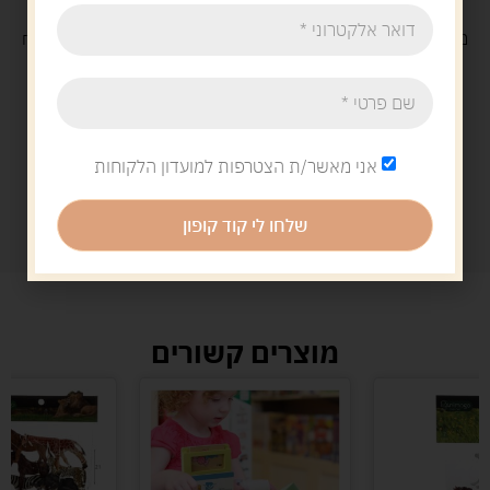
משלוח
חינם
בקנייה מעל 329 ש"ח
משלוח עם
שליח
29 ש"ח
אני מאשר/ת הצטרפות למועדון הלקוחות
שלחו לי קוד קופון
מוצרים קשורים