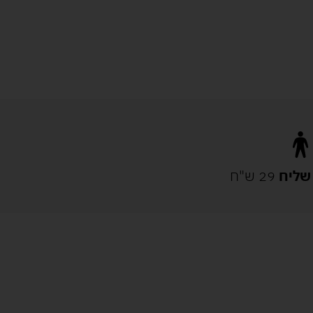
שליח
29 ש"ח