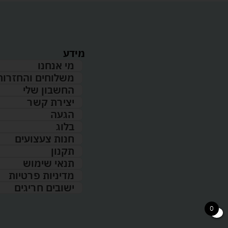
מידע
מי אנחנו
משלוחים והחזרות
החשבון שלי
יצירת קשר
הגעה
בלוג
חנות צעצועים
תקנון
תנאי שימוש
מדיניות פרטיות
ישובים חריגים
0