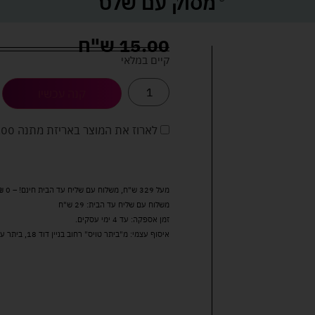
מסוק עם שלט
15.00
ש"ח
קיים במלאי
קנה עכשיו
לארוז את המוצר באריזת מתנה
5.00 
מעל 329 ש"ח, משלוח עם שליח עד הבית חינם! – 0 ₪
משלוח עם שליח עד הבית: 29 ש"ח
זמן אספקה: עד 4 ימי עסקים.
איסוף עצמי: מ"ביתר טויס" רחוב בניין דוד 18, ביתר עילית.