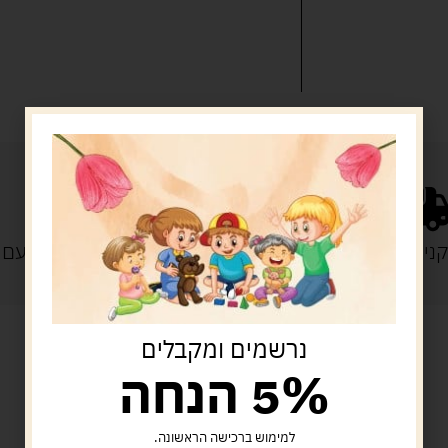
נייה מעל 329 ש"ח
משלוח עם
נרשמים ומקבלים
5% הנחה
מוצרים קשורים
למימוש ברכישה הראשונה.