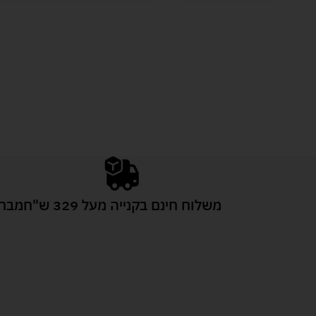
משלוח חינם בקנייה מעל 329 ש"ח
מבחר