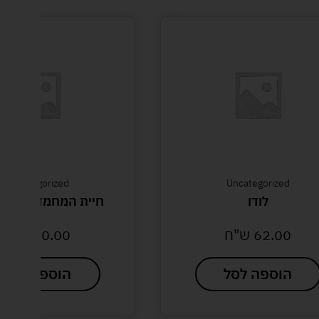
Uncategorized
Uncategorized
לודו
חיית המחמד שלי-חד
62.00
ש"ח
90.00
ש"ח
הוספה לסל
הוספה לסל