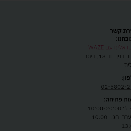
רת קשר
בתנו:
ו אלינו עם WAZE
רחוב בנין דוד 18, ביתר
ית
ון:
02-5802-2
ת פתיחה:
10:00-20:00
ו' וערבי חג: 10:00-
13: