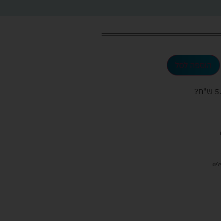
הוספה לסל
ש"ח
?