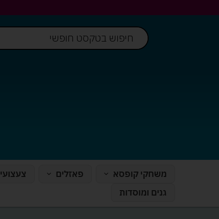
משחקי קופסא
פאזלים
צעצועי
גנים ומוסדות