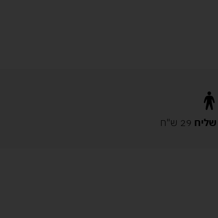
שליח
29 ש"ח