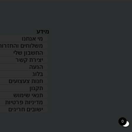
מידע
מי אנחנו
משלוחים והחזרות
החשבון שלי
יצירת קשר
הגעה
בלוג
חנות צעצועים
תקנון
תנאי שימוש
מדיניות פרטיות
ישובים חריגים
0