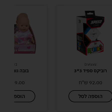
צעצועים
בובות
רוביקס ספיד 3*3
בובה גומי סימב
92.00
ש"ח
79.00
ש"ח
הוספה לסל
הוספה לסל