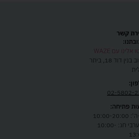
רת קשר
בתנו:
ו אלינו עם WAZE
רחוב בנין דוד 18, ביתר
ית
ון:
02-5802-2
ת פתיחה:
10:00-20:00
ו' וערבי חג: 10:00-
13: