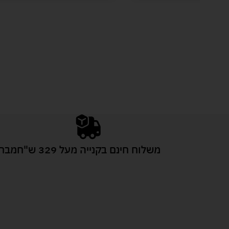
משלוח חינם בקנייה מעל 329 ש"ח
מבחר