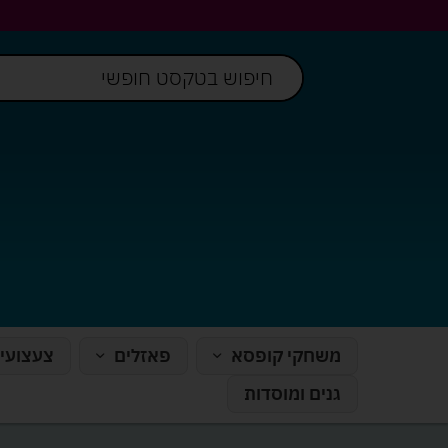
משחקי קופסא
פאזלים
צעצועי
גנים ומוסדות