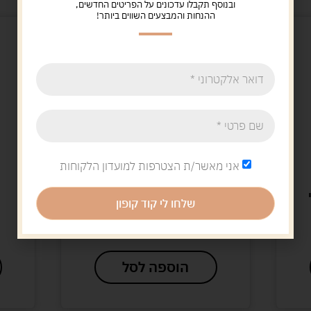
ובנוסף תקבלו עדכונים על הפריטים החדשים,
ההנחות והמבצעים השווים ביותר!
אני מאשר/ת הצטרפות למועדון הלקוחות
צעצועים לתינוקות
צעצוע לתינוק היפופוטם
שלחו לי קוד קופון
44.00
ש"ח
הוספה לסל