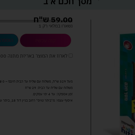
מסך חכם א ב
59.00
ש"ח
נשארו במלאי רק 1
הוספה 
קנה עכשיו
לארוז את המוצר באריזת מתנה
5.00 
מעל 329 ש"ח, משלוח עם שליח עד הבית חינם! – 0 ₪
משלוח עם שליח עד הבית: 29 ש"ח
זמן אספקה: עד 4 ימי עסקים.
איסוף עצמי: מ"ביתר טויס" רחוב בניין דוד 18, ביתר עילית.