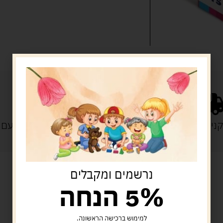
נייה מעל 329 ש"ח
משלוח עם
נרשמים ומקבלים
5% הנחה
מוצרים קשורים
למימוש ברכישה הראשונה.