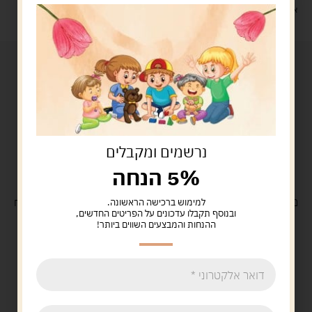
איסוף עצמי: מ"ביתר טויס" רחוב בניין דוד 18, ביתר עילית.
נרשמים ומקבלים
5% הנחה
משלוח
חינם
בקנייה מעל 329 ש"ח
משלוח עם
שליח
29 ש"ח
למימוש ברכישה הראשונה.
ובנוסף תקבלו עדכונים על הפריטים החדשים,
ההנחות והמבצעים השווים ביותר!