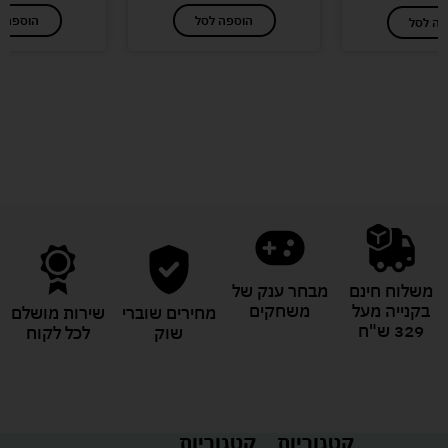
הוספה לסל
הוספה ל
פה לסל
לעוד מוצרים במבצעים מיוחדים
משלוח חינם
מבחר ענק של
בקנייה מעל
משחקים
מחירים שוברי
שירות מושלם
329 ש"ח
שוק
לכל לקוח
קטגוריות
קטגוריות