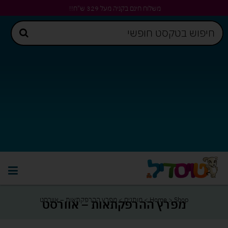
משלוח חינם בקניה מעל 329 ש"ח!!
Shop
>
Home
>
מותגים
>
מפרץ ההרפקתאות – אוורסט
מפרץ ההרפקתאות – אוורסט