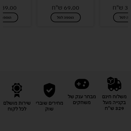
32
ש"ח
69.00
ש"ח
89.00
פה לסל
הוספה לסל
הוספה ל
לעוד מוצרים במבצעים מיוחדים
משלוח חינם
מבחר ענק של
בקנייה מעל
משחקים
מחירים שוברי
שירות מושלם
329 ש"ח
שוק
לכל לקוח