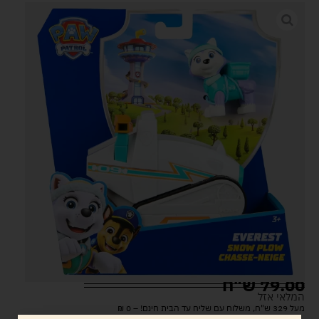
79.00
ש"ח
המלאי אזל
מעל 329 ש"ח, משלוח עם שליח עד הבית חינם! – 0 ₪