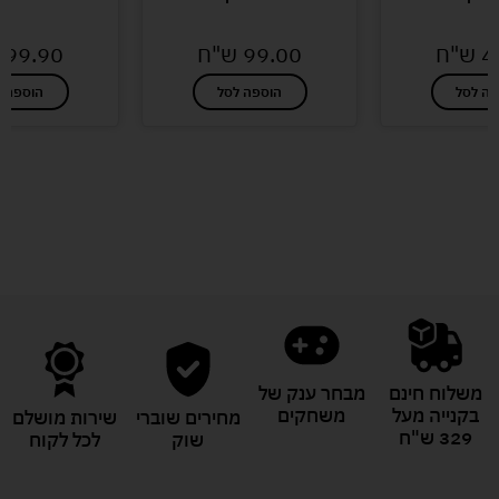
4
ש"ח
99.00
ש"ח
99.90
פה לסל
הוספה לסל
הוספה ל
לעוד מוצרים במבצעים מיוחדים
משלוח חינם
מבחר ענק של
בקנייה מעל
משחקים
מחירים שוברי
שירות מושלם
329 ש"ח
שוק
לכל לקוח