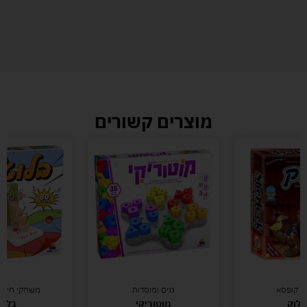
מוצרים קשורים
י קופסא
גנים ומוסדות
משחקי חידות 
לוק
מוטוריקי
בלוט