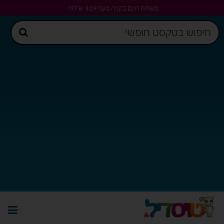
משלוח חינם בקניה מעל 329 ש"ח!!