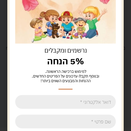
משלוח
חינם
בקנייה מעל 329 ש"ח
משלוח עם
שליח
29 ש"ח
נרשמים ומקבלים
5% הנחה
למימוש ברכישה הראשונה.
ובנוסף תקבלו עדכונים על הפריטים החדשים,
ההנחות והמבצעים השווים ביותר!