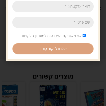
משלוח
חינם
בקנייה מעל 329 ש"ח
משלוח עם
שליח
29 ש"ח
אני מאשר/ת הצטרפות למועדון הלקוחות
שלחו לי קוד קופון
מוצרים קשורים