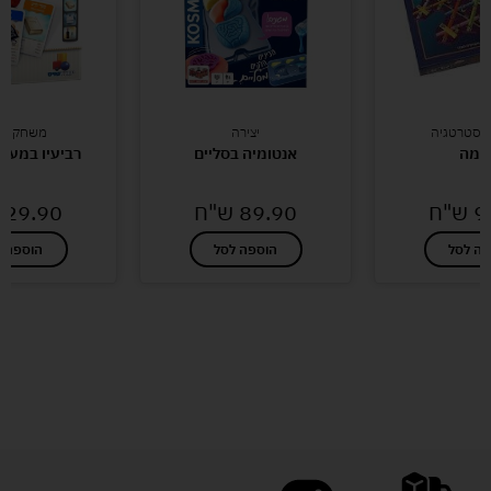
אסטרטגיה
יצירה
משחקי יה
למה
אנטומיה בסליים
רביעיו במעגל
9
ש"ח
89.90
ש"ח
29.90
פה לסל
הוספה לסל
הוספה ל
לעוד מוצרים במבצעים מיוחדים