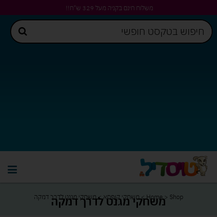
משלוח חינם בקניה מעל 329 ש"ח!!
Shop
>
Home
>
משחקי קופסא
>
משחקי מגנט לדרך דמקה
משחקי מגנט לדרך דמקה