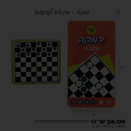
16.00
ש"ח
נשארו במלאי רק 1