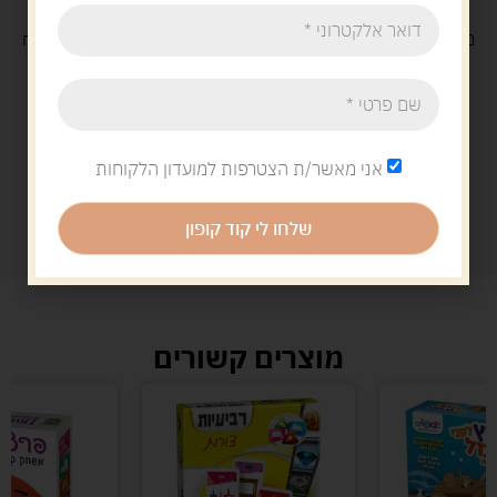
משלוח
חינם
בקנייה מעל 329 ש"ח
משלוח עם
שליח
29 ש"ח
אני מאשר/ת הצטרפות למועדון הלקוחות
שלחו לי קוד קופון
מוצרים קשורים