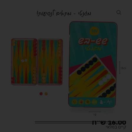
16.00
ש"ח
קיים במלאי