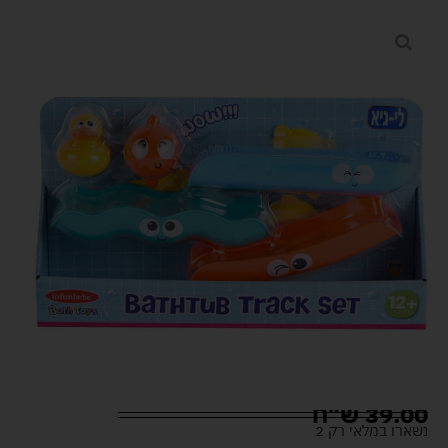
39.00
ש"ח
נשארו במלאי רק 2