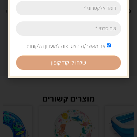
משלוח
חינם
בקנייה מעל 329 ש"ח
משלוח עם
שליח
29 ש"ח
אני מאשר/ת הצטרפות למועדון הלקוחות
שלחו לי קוד קופון
מוצרים קשורים