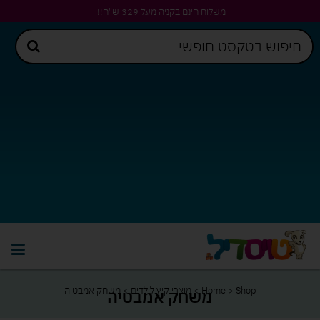
משלוח חינם בקניה מעל 329 ש"ח!!
Shop
>
Home
>
מוצרי קיץ לילדים
>
משחק אמבטיה
משחק אמבטיה