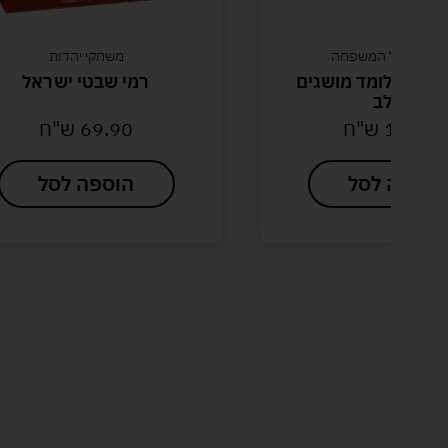
חקים לכל המשפחה
משחקי יהדות
גן אלי לומד מושגים
רמי שבטי ישראל
– חלב
110.0
ש"ח
69.90
ש"ח
הוספה לסל
הוספה לסל