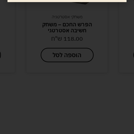
משחקי אסטרטגיה
הפרש החכם – משחק
חשיבה אסטרטגי
118.00
ש"ח
הוספה לסל
לעוד מוצרים במבצעים מיוחדים