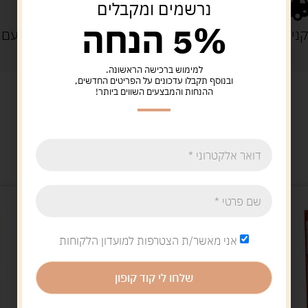
נרשמים ומקבלים
5% הנחה
נייה מעל 329 ש"ח
משלוח עם
למימוש ברכישה הראשונה.
ובנוסף תקבלו עדכונים על הפריטים החדשים,
ההנחות והמבצעים השווים ביותר!
מוצרים קשורים
אני מאשר/ת הצטרפות למועדון הלקוחות
שלחו לי קוד קופון