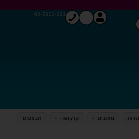
02-5802-231
הדות
מותגים
קו קופה
מבצעים