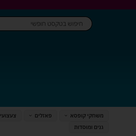
משחקי קופסא
פאזלים
צעצועי
גנים ומוסדות