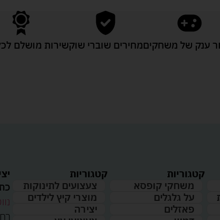
 ענק של משחקים
מחירים שוברי שוק
שירות מושלם לכל
קטגוריות
קטגוריות
יצי
משחקי קופסא
צעצועים לתינוקות
כתו
על גלגלים
מוצרי קיץ לילדים
נווט
פאזלים
יצירה