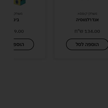
משחקי קופסא
משחקי חשיבה
אנדרלמוסיה
ביג בוס
134.00
ש"ח
59.00
ש"ח
הוספה לסל
הוספה לסל