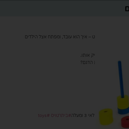
ות לילדים
ד ילדים על המגנט – איך הוא עובד, ומפתח אצל הילדים
צבעים.
לד להצליח להעתיק אותו.
מצליח להעתיק את הדגם?
בעה שחקנים
 לילדים בגילאי 3 ומעלה
#ביתרטויס
#toys
תפתחות