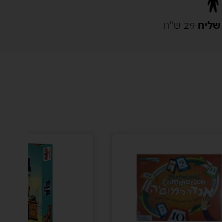
שליח
29 ש"ח