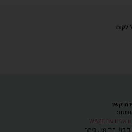
 לקוח
רת קשר
בתנו:
ו אלינו עם WAZE
רחוב בנין דוד 18, ביתר