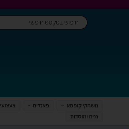
משחקי קופסא
פאזלים
צעצועי
גנים ומוסדות