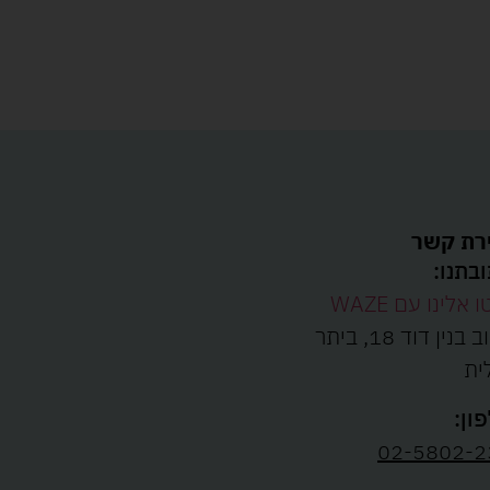
רת קשר
בתנו:
ו אלינו עם WAZE
רחוב בנין דוד 18, ביתר
ית
ון:
02-5802-2