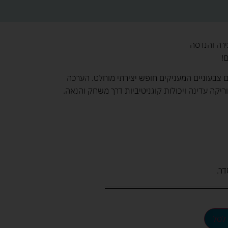
!
תלבים" הכוללת 500 חלקים צבעוניים המעניקים חופש יצירתי מוחלט. הערכה
קה עדינה ויכולות קוגניטיביות דרך משחק והנאה.
ר.
לסל