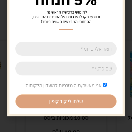
למימוש ברכישה הראשונה.
ובנוסף תקבלו עדכונים על הפריטים החדשים,
מוצרים קשורים
ההנחות והמבצעים השווים ביותר!
אני מאשר/ת הצטרפות למועדון הלקוחות
שלחו לי קוד קופון
דמיון
ת 70961
סט 10 מכוניות ביסט
69.00
ש"ח