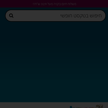
משלוח חינם בקניה מעל 329 ש"ח!!