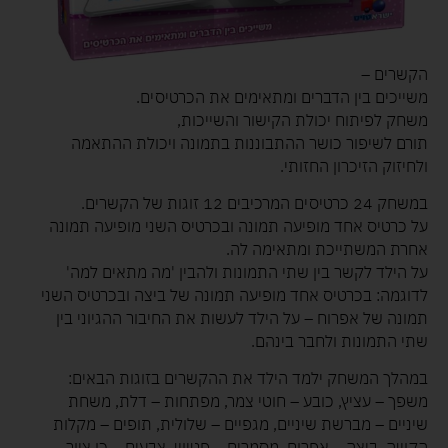
הקשרים –
משייכים בין הדברים ומתאימים את הכרטיסים.
משחק לפיתוח יכולת הקישור והשייכות,
תורם לשיפור כושר ההתבוננות בתמונה ויכולת ההתאמה
ולחיזוק הזיכרון החזותי.
במשחק 24 כרטיסים המרכיבים 12 זוגות של הקשרים.
על כרטיס אחד מופיעה תמונה ובכרטיס השני מופיעה תמונה
אחרת המשתייכת ומתאימה לה.
על הילד לקשר בין שתי התמונות ולהבין 'מה מתאים למה'
לדוגמה: בכרטיס אחד מופיעה תמונה של ביצה ובכרטיס השני
תמונה של אפרוח – על הילד לעשות את החיבור ההגיוני בין
שתי התמונות ולחבר בינהם.
במהלך המשחק ילמד הילד את ההקשרים בזוגות הבאים:
משפך – עציץ, כובע – חוטי צמר, מפתחות – דלת, משחת
שיניים – מברשת שיניים, מגפיים – שלולית, תופים – מקלות
הקשה, ביצה – אפרוח, מסמרים – פטיש, צבעים – כן ציור,