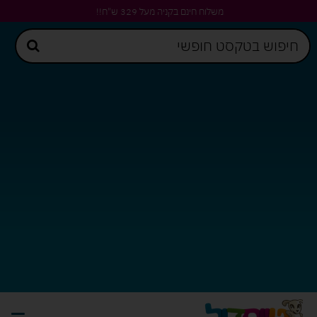
משלוח חינם בקניה מעל 329 ש"ח!!