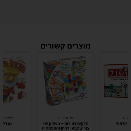
מוצרים קשורים
תגים
גנים ומוסדות
משחקי קו
ול קלאסי
חלקים בצורות – משחק של
מגדל פ
צורה, צבע, דמיון והתפתחות