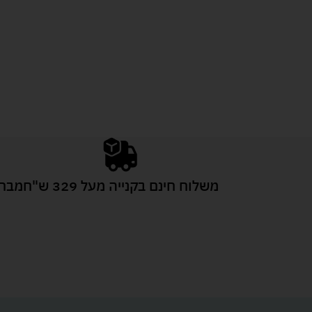
משלוח חינם בקנייה מעל 329 ש"ח
מבחר