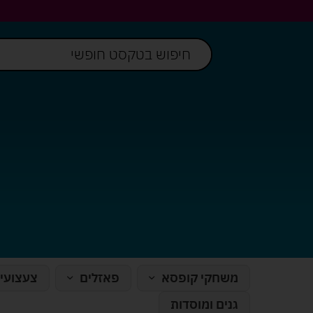
משחקי קופסא
פאזלים
צעצועי
גנים ומוסדות