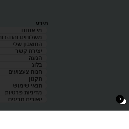
מידע
מי אנחנו
משלוחים והחזרות
החשבון שלי
יצירת קשר
הגעה
בלוג
חנות צעצועים
תקנון
תנאי שימוש
מדיניות פרטיות
ישובים חריגים
0