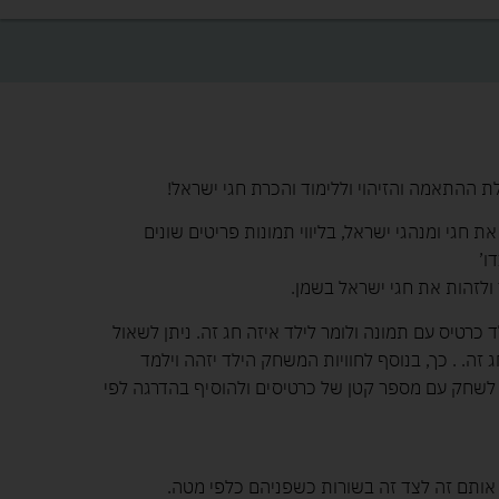
ת ההתאמה והזיהוי וללימוד והכרת חגי ישראל!
ת חגי ומנהגי ישראל, בליווי תמונות פריטים שונים
ו’
לזהות את חגי ישראל בשמן.
כרטיס עם תמונה ולומר לילד איזה חג זה. ניתן לשאול
 זה. . כך, בנוסף לחוויות המשחק הילד יזהה וילמד
י לשחק עם מספר קטן של כרטיסים ולהוסיף בהדרגה לפי
אותם זה לצד זה בשורות כשפניהם כלפי מטה.