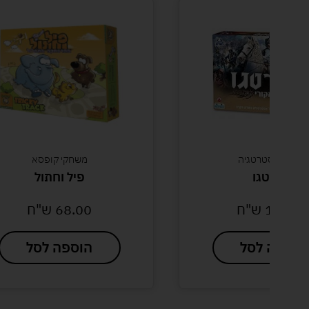
משחקי אסטרטגיה
משחקי קופסא
סטרטגו
פיל וחתול
149.0
ש"ח
68.00
ש"ח
הוספה לסל
הוספה לסל