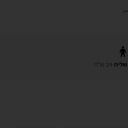
שליח
29 ש"ח