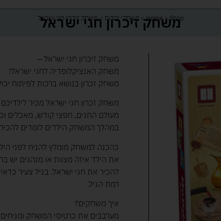
משחק זיכרון חגי ישראל
Shop
>
Home
>
משחקי יהדות
>
משחק זיכרון חגי ישראל
משחק זיכרון חגי ישראל –
משחק האנציקלופדיה לחגי ישראל!
משחק זכרון בנושא ברכות לפיתוח יכול
משחק זכרון חגי ישראל מכיר לילדיכם א
מעולם החגים, חפצי קודש, מאכלים וכד
במהלך המשחק הילדים לומדים להכיר ו
כהכנה למשחק מומלץ להניח לפני הילד 
את הילד איזה מצוות או מנהגים יש בחג
להכיר את חגי ישראל. בגיל צעיר כדא
רמת הגיל.
איך משחקים?
מערבבים את כרטיסי המשחק ומניחים 