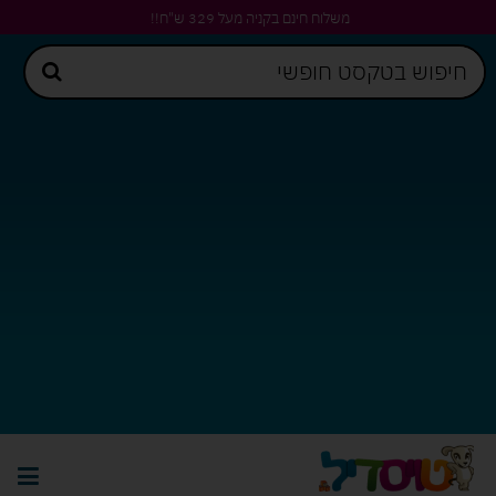
משלוח חינם בקניה מעל 329 ש"ח!!