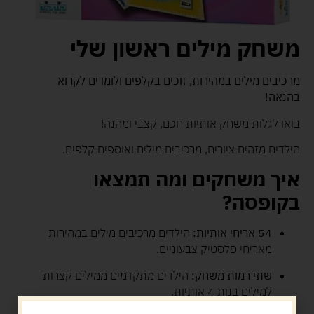
משחק מילים ראשון שלי
מרכיבים מילים במהירות, זוכים בקלפים ולומדים לקרוא
בהנאה!
בואו לגלות משחק אותיות חכם, קצבי ומהנה!
הילדים מזהים ציורים, מרכיבים מילים ואוספים קלפים.
איך משחקים ומה תמצאו
בקופסה?
54 אריחי אותיות:
הילדים מרכיבים מילים במהירות
מאריחי פלסטיק צבעוניים.
שתי רמות משחק:
הילדים מתקדמים ממילים קצרות
למילים בנות 4 אותיות.