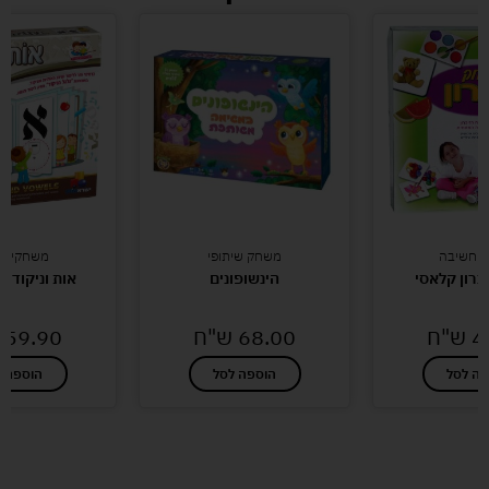
י חשיבה
משחק שיתופי
משחקי קו
רון קלאסי
הינשופונים
אות וניקוד י
4
ש"ח
68.00
ש"ח
59.90
פה לסל
הוספה לסל
הוספה ל
לעוד מוצרים במבצעים מיוחדים