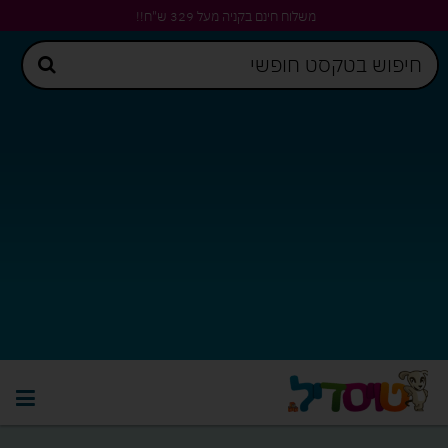
משלוח חינם בקניה מעל 329 ש"ח!!