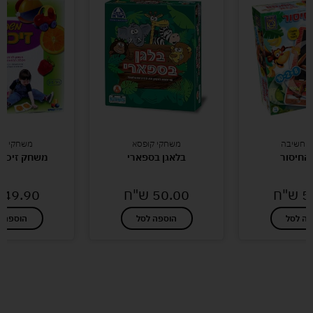
י חשיבה
משחקי קופסא
משחקי חש
החיסור
בלאגן בספארי
משחק זיכרו
5
ש"ח
50.00
ש"ח
49.90
פה לסל
הוספה לסל
הוספה ל
לעוד מוצרים במבצעים מיוחדים