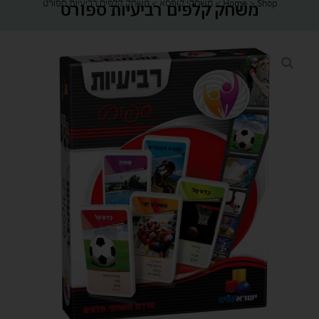
Shop
>
Home
>
משחקי קופסא
>
משחק קלפים רביעיות ספורט
משחק קלפים רביעיות ספורט