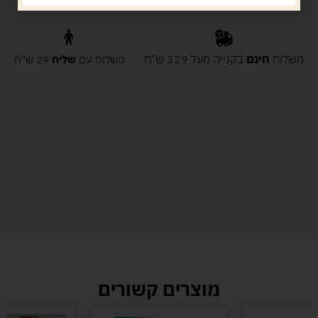
משלוח
חינם
בקנייה מעל 329 ש"ח
משלוח עם
שליח
29 ש"ח
מוצרים קשורים