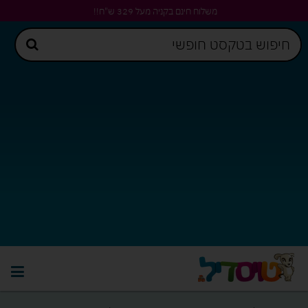
משלוח חינם בקניה מעל 329 ש"ח!!