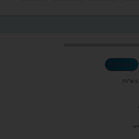
הוספה לסל
ש"ח
?