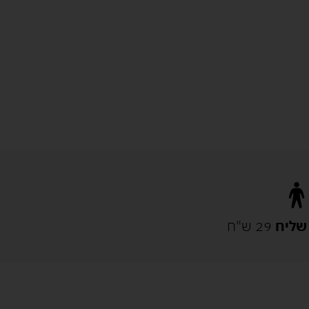
שליח
29 ש"ח