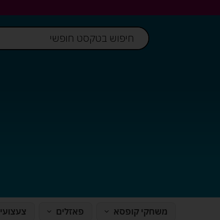
משחקי קופסא
פאזלים
צעצועי