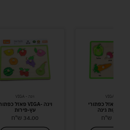
ויגה - VIGA
ויגה - VIGA
ויגה-VIGA פאזל כפתורי
ויגה -VIGA פאזל כפתור
ץ – ירקות גינה
עץ-פירות
34.00
ש"ח
34.00
ש"ח