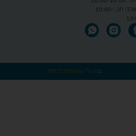
ו' וערבי חג: 10:00-
13:
נבנה ע"י
TWIZZ DIGITAL