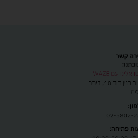
רת קשר
בתנו:
ו אלינו עם WAZE
רחוב בנין דוד 18, ביתר
ית
ון:
02-5802-2
ת פתיחה:
10:00-20:00