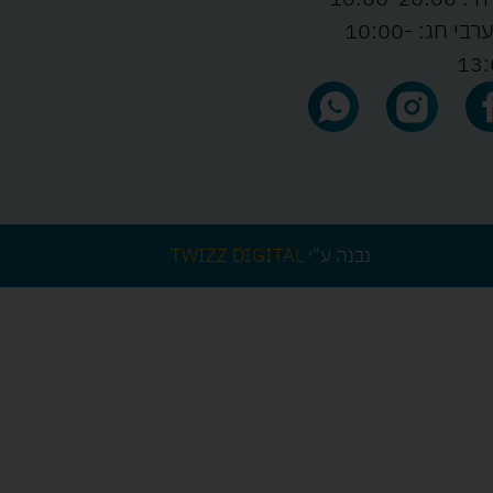
ו' וערבי חג: 10:00-
13:
נבנה ע"י
TWIZZ DIGITAL