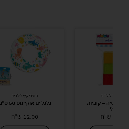
מוצרי קיץ לילדים
מוצרי קיץ לילדים
 אמבטיה – קוביות
גלגל ים אוקיינוס 50 ס"מ
גומי
30.00
ש"ח
12.00
ש"ח