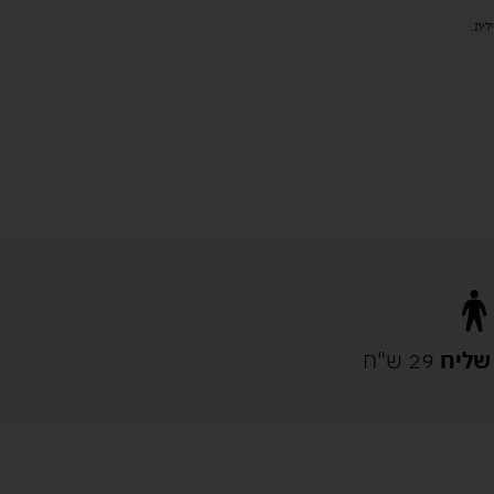
שליח
29 ש"ח