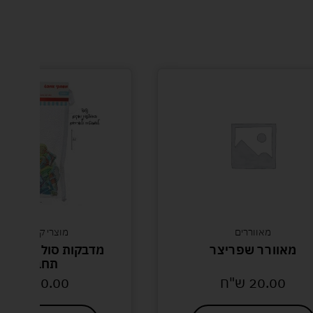
מאווררים
מוצרי קיץ לילדים
מאוורר שפריצר
מדבקות סול לאמבטי
תחבורה
20.00
ש"ח
20.00
ש"ח