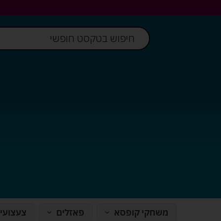
משחקי קופסא
פאזלים
צעצועי