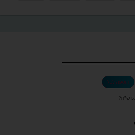
הוספה לסל
ש"ח
?