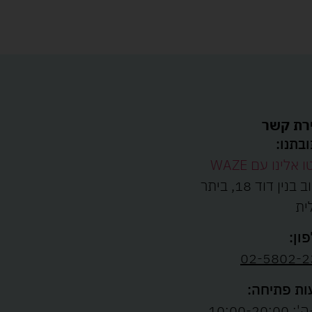
רת קשר
בתנו:
ו אלינו עם WAZE
רחוב בנין דוד 18, ביתר
ית
ון:
02-5802-2
ת פתיחה:
10:00-20:00