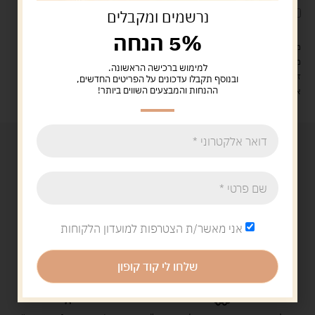
לארוז את המוצר באריזת מתנה
5.00 ש"ח
?
נרשמים ומקבלים
5% הנחה
מעל 329 ש"ח, משלוח עם שליח עד הבית חינם! – 0 ₪
משלוח עם שליח עד הבית: 29 ש"ח
למימוש ברכישה הראשונה.
זמן אספקה: עד 4 ימי עסקים.
ובנוסף תקבלו עדכונים על הפריטים החדשים,
ההנחות והמבצעים השווים ביותר!
איסוף עצמי: מ"ביתר טויס" רחוב בניין דוד 18, ביתר עילית.
אני מאשר/ת הצטרפות למועדון הלקוחות
שלחו לי קוד קופון