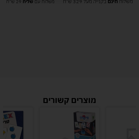
משלוח
חינם
בקנייה מעל 329 ש"ח
משלוח עם
שליח
29 ש"ח
מוצרים קשורים