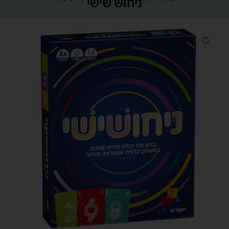
ניחוש שישי