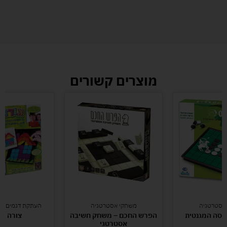
מוצרים קשורים
אסטרטגיה
משחקי אסטרטגיה
העתקת דגמים מש
רסה המגנטית
הפרש החכם – משחק חשיבה
צורה יצ
אסטרטגי