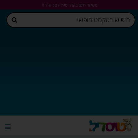
משלוח חינם בקניה מעל 329 ש"ח!!