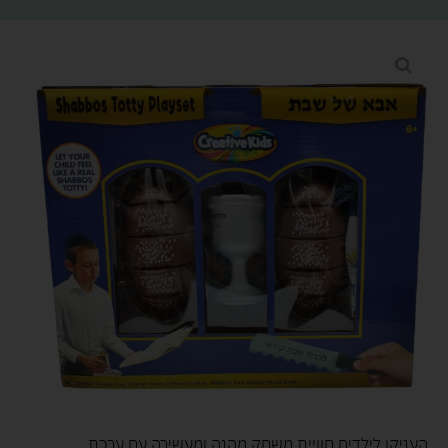
העניקו לילדים חוויית משחק מהנה ומעשירה עם ערכת