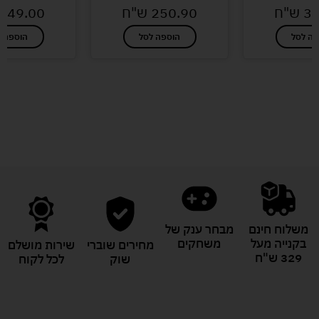
32
ש"ח
250.90
ש"ח
149.00
פה לסל
הוספה לסל
הוספה ל
לעוד מוצרים במבצעים מיוחדים
משלוח חינם
מבחר ענק של
בקנייה מעל
משחקים
מחירים שוברי
שירות מושלם
329 ש"ח
שוק
לכל לקוח