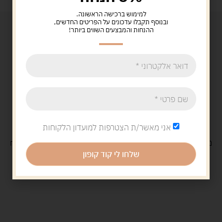
למימוש ברכישה הראשונה.
ובנוסף תקבלו עדכונים על הפריטים החדשים,
ההנחות והמבצעים השווים ביותר!
אני מאשר/ת הצטרפות למועדון הלקוחות
משלוח
חינם
בקנייה מעל 329 ש"ח
משלוח עם
שליח
29 ש"ח
שלחו לי קוד קופון