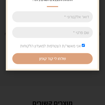
משלוח
חינם
בקנייה מעל 329 ש"ח
משלוח עם
שליח
29 ש"ח
אני מאשר/ת הצטרפות למועדון הלקוחות
שלחו לי קוד קופון
מוצרים קשורים