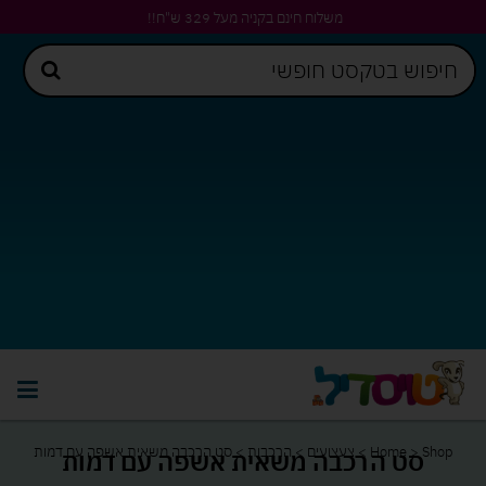
משלוח חינם בקניה מעל 329 ש"ח!!
Shop
>
Home
>
צעצועים
>
הרכבות
>
סט הרכבה משאית אשפה עם דמות
סט הרכבה משאית אשפה עם דמות