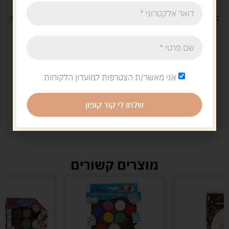
משלוח
חינם
בקנייה מעל 329 ש"ח
משלוח עם
שליח
29 ש"ח
אני מאשר/ת הצטרפות למועדון הלקוחות
שלחו לי קוד קופון
מוצרים קשורים