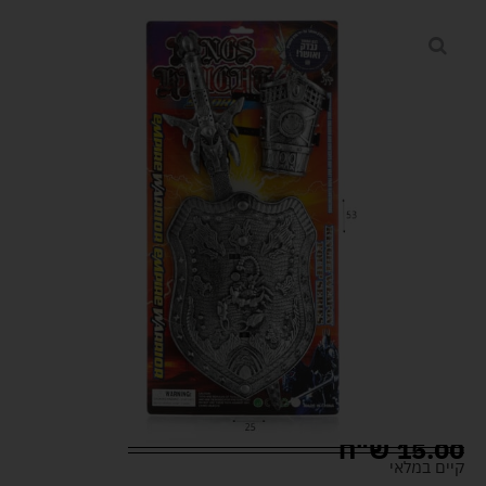
15.00
ש"ח
קיים במלאי