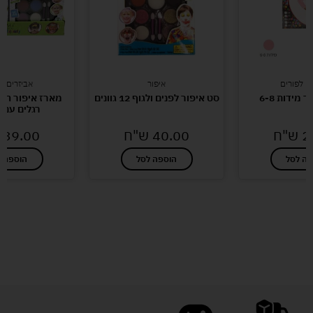
ם לפורים
איפור
אביזרים ל
 מידות 6-8
סט איפור לפנים ולגוף 12 גוונים
רגלים עם נ
2
ש"ח
40.00
ש"ח
39.00
פה לסל
הוספה לסל
הוספה ל
לעוד מוצרים במבצעים מיוחדים