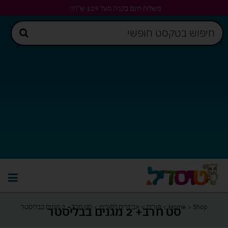
משלוח חינם בקניה מעל 329 ש"ח!!
Shop
>
Home
>
פורים
>
אביזרים לפורים
>
סט חרב+ 2 מגנים בבליסטר
סט חרב+ 2 מגנים בבליסטר