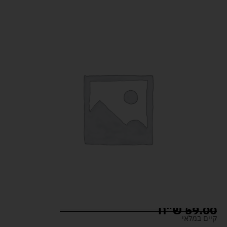
59.00
ש"ח
קיים במלאי