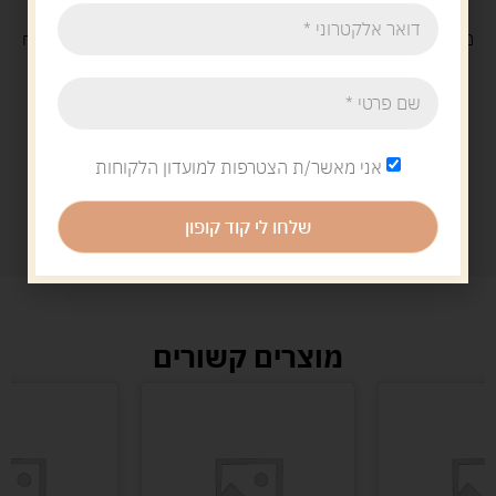
משלוח
חינם
בקנייה מעל 329 ש"ח
משלוח עם
שליח
29 ש"ח
אני מאשר/ת הצטרפות למועדון הלקוחות
שלחו לי קוד קופון
מוצרים קשורים